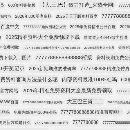
【大.三.巴】致力打造_火热全网!
员
600资料完整版
7777
7777788
2026年800图库资料
2025天天正版资料百度
准防骗技巧
费百度中文
2025年免费精准公开百度
20
777778888跑狗图谜怎么玩
2025精准资料大全免费领取下载
曾道道人48449致力打造
度
资料免费领取
金牌谜
7777788888888精准街接7777788888888
2025精准资料大全免费
7777788888888888衔接
免费下载入口图片
资料长期免费公
49开奖记录
2025新期期准的准确率
7777788888精准免传真
年免费资料杳询方法是什么呢
内部资料最准100%准吗
60
2025年精准免费资料大全最新免费领取
年官方网站
77777
大三巴三肖二二
888888百度
7777888888888精准百度网站
2026年新奥正版
7777788888888精准百度网址
度正品吗
免费内部资料100%准吗
大
7777788888
确更新方式是什么
77777788888
7777778888888888百度