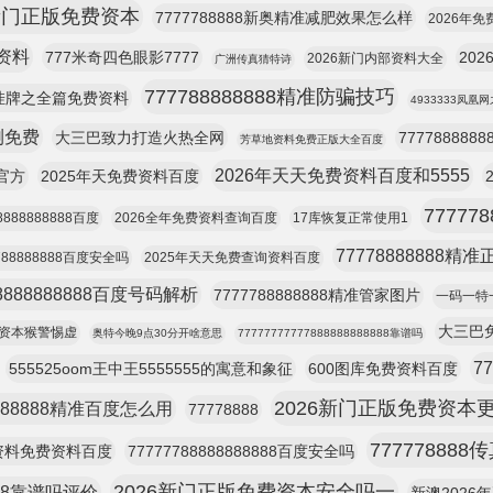
年新门正版免费资本
7777788888新奥精准减肥效果怎么样
2026年
资料
777米奇四色眼影7777
20
2026新门内部资料大全
广洲传真猜特诗
777788888888精准防骗技巧
挂牌之全篇免费资料
4933333凤凰
测免费
大三巴致力打造火热全网
77778888
芳草地资料免费正版大全百度
2026年天天免费资料百度和5555
官方
2025年天免费资料百度
77777
8888888888百度
2026全年免费资料查询百度
17库恢复正常使用1
77778888888精
788888888百度安全吗
2025年天天免费查询资料百度
88888888888百度号码解析
7777788888888精准管家图片
一码一特
大三巴
费资本猴警惕虚
奥特今晚9点30分开啥意思
77777777777888888888888靠谱吗
7
555525oom王中王5555555的寓意和象征
600图库免费资料百度
2026新门正版免费资本
8888888精准百度怎么用
77778888
77777888
版资料免费资料百度
77777788888888888百度安全吗
2026新门正版免费资本安全吗一
8888靠谱吗评价