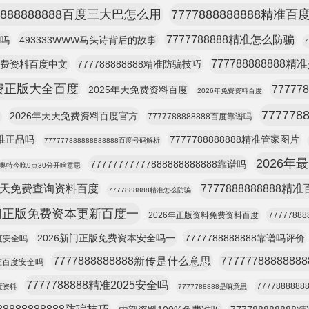
88888888888百度三大巴怎么用
7777888888888精准
7777788888精准怎么防骗
谱吗
493333WWW马头诗背后的故事
777788888888
年免费资料百度中文
777788888888精准防骗技巧
费正版大全百度
77777
2025年天免费资料百度
2026年免费资料百度
77777
2026年天天免费资料百度官方
7777788888888百度靠谱吗
8精准正品吗
7777788888888精准管家图片
777777888888888888百度号码解析
2026
77777777777888888888888靠谱吗
奥特今晚9点30分开啥意思
年天天免费查询资料百度
7777888888888
7777888888精准怎么防骗
新门正版免费资本更新百度一
2026年正版资料免费资料百度
777778
2026新门正版免费资本安全吗一
7777788888888靠谱吗评价
百度安全吗
7777888888888新传是什么意思
777777888888
8精准百度安全吗
7777788888精准2025安全吗
77778888
度资料
7777788888是嘛意思