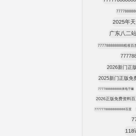
7777888
2025
广东八二站
777788888888精准
7777
2026新门正
2025新门正版免
7777888888888来电干嘛
2026正版免费资料百
77777788888888888百度
7
11