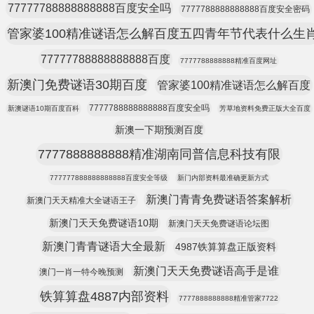
77777788888888888百度安全吗
7777788888888888百度安全密码
管家婆100精准谜语怎么解百度五四青年节代表什么生
77777788888888888百度
7777788888888精准百度网址
新澳门免费谜语30期百度
管家婆100精准谜语怎么解百度
7777788888888888百度安全吗
新澳谜语10期百度百科
芳草地资料免费正版大全百度
新澳一下期预测百度
7777888888888精准湖南同普信息科技有限
777777888888888888百度安全等级
新门内部资料最准确更新方式
新澳门青青免费谜语答案解析
新澳门天天精准大全谜语王子
新澳门天天免费谜语10期
新澳门天天免费谜语论坛图
新澳门青青谜语大全最新
4987铁算算盘正版资料
新澳门天天免费谜语高手是谁
澳门一肖一特今晚预测
铁算算盘4887内部资料
7777888888888精准管家7722