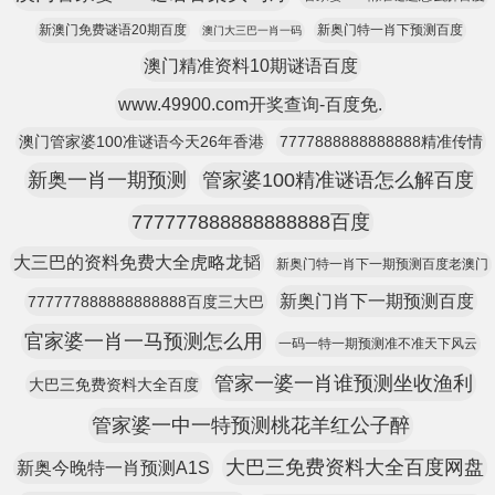
新澳门免费谜语20期百度
新奥门特一肖下预测百度
澳门大三巴一肖一码
澳门精准资料10期谜语百度
www.49900.com开奖查询-百度免.
澳门管家婆100准谜语今天26年香港
7777888888888888精准传情
新奥一肖一期预测
管家婆100精准谜语怎么解百度
777777888888888888百度
大三巴的资料免费大全虎略龙韬
新奥门特一肖下一期预测百度老澳门
新奥门肖下一期预测百度
777777888888888888百度三大巴
官家婆一肖一马预测怎么用
一码一特一期预测准不准天下风云
管家一婆一肖谁预测坐收渔利
大巴三免费资料大全百度
管家婆一中一特预测桃花羊红公子醉
大巴三免费资料大全百度网盘
新奥今晚特一肖预测A1S