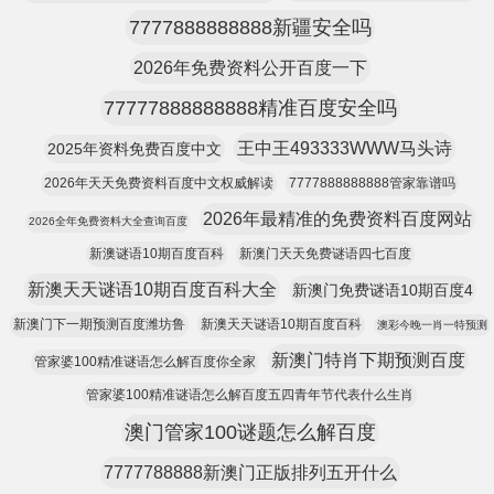
7777888888888新疆安全吗
2026年免费资料公开百度一下
77777888888888精准百度安全吗
王中王493333WWW马头诗
2025年资料免费百度中文
2026年天天免费资料百度中文权威解读
7777888888888管家靠谱吗
2026年最精准的免费资料百度网站
2026全年免费资料大全查询百度
新澳谜语10期百度百科
新澳门天天免费谜语四七百度
新澳天天谜语10期百度百科大全
新澳门免费谜语10期百度4
新澳门下一期预测百度潍坊鲁
新澳天天谜语10期百度百科
澳彩今晚一肖一特预测
新澳门特肖下期预测百度
管家婆100精准谜语怎么解百度你全家
管家婆100精准谜语怎么解百度五四青年节代表什么生肖
澳门管家100谜题怎么解百度
7777788888新澳门正版排列五开什么