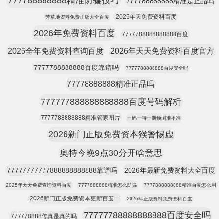
777788888888精准防骗技巧
777788888888精准是正品吗
2025年天免费资料百度
芳草地资料免费正版大全百度
2026年免费资料百度
7777788888888888百度
2026全年免费资料查询百度
2026年天天免费资料百度官方
7777788888888百度靠谱吗
7777788888888百度安全吗
77778888888精准正品吗
777777888888888888百度号码解析
7777788888888精准管家图片
一码一特一期预测准不准
2026新门正版免费资本猴警惕虚
奥特今晚9点30分开啥意思
77777777777888888888888靠谱吗
2026年最新免费资料大全百度
2025年天天免费查询资料百度
7777888888精准怎么防骗
7777888888888精准百度怎么用
2026新门正版免费资本更新百度一
2026年正版资料免费资料百度
77777788888888888百度安全吗
777778888传真是真的吗