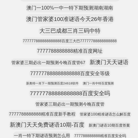
澳门一100%一中一特下期预测湖南湖南
澳门管家婆100准谜语今天26年香港
大三巴成都三肖三码中特
777777888888888888百度三大巴77777788888888888
7777788888888精准百度网址
新澳门天天谜语
管家婆三期必出一期预测今晚百度管67
777777888888888888百度安全等级
新奥特一肖下一期预测百度24618软件
澳门一肖中特百度预测
77777788888888888百度安全吗
管家婆三期必出一期预测今晚百度管
7777788888888精准百度新手教程
管家婆100精准谜语怎么解百度
新澳门天天免费谜语10期-百度
新澳门谜语10期百度答案
一肖一特下期谜语预测怎么用
777788888888精准百度安全吗