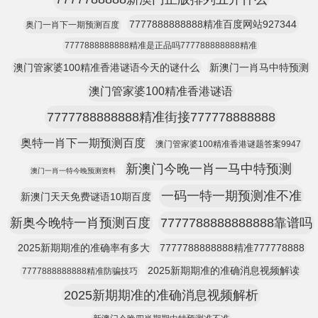
7777888888888精准百度网站927344
奥门一肖下一期预测百度
7777888888888精准是正品吗777788888888精准
澳门管家婆100精准香港谜语今天的谜什么
新澳门一肖马中特预测
澳门管家婆100精准香港谜语
7777788888888精准街接777778888888
奥特一肖下一期预测百度
澳门管家婆100精准香港谜题答案9947
新澳门今晚一肖一马中特预测
澳门一肖一特今晚预测资料
一码一特一期预测准不准
新澳门天天免费谜语10期百度
新奥今晚特一肖预测百度
7777788888888888靠谱吗
2025新期期准的准确率有多大
7777788888888精准777778888
2025新期期准的准确消息视频解读
7777888888888精准防骗技巧
2025新期期准的准确消息视频解析