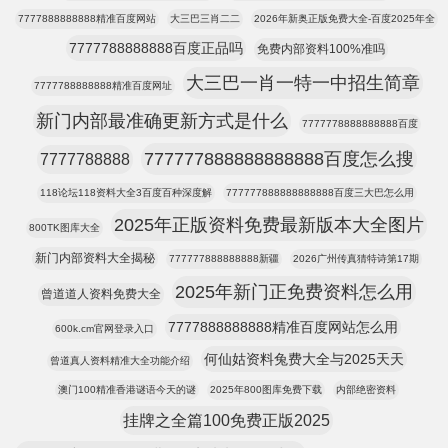
7777888888888精准百度网站
大三巴三肖二二
2026年新奥正版免费大全-百度2025年全
7777788888888百度正品吗
免费内部资料100%准吗
大三巴一肖一特一中招生简章
7777788888888精准百度网址
新门内部最准确更新方式是什么
7777778888888888百度
777777888888888888百度怎么搜
7777788888
118论坛118资料大全3百度百种深度解
777777888888888888百度三大巴怎么用
2025年正版资料免费最新版本大全图片
800TK图库大全
新门内部资料大全揭秘
777777888888888新疆
2026广州传真猜特诗第17期
2025年新门正免费资料怎么用
曾道道人资料免费大全
7777888888888精准百度网站怎么用
600k.cm官网登录入口
何仙姑资料兔费大全与2025天天
曾道真人资料精准大全功能介绍
澳门100精准香港谜语今天的谜
2025年800图库免费下载
内部绝密资料
挂牌之全篇100免费正版2025