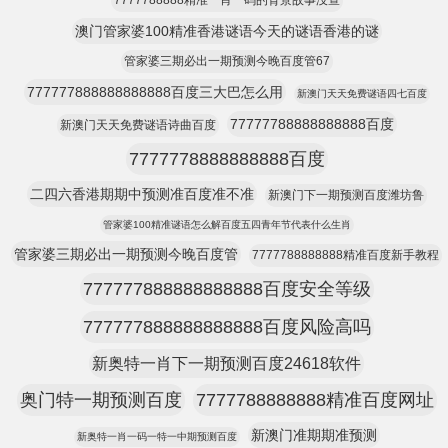
7777788888精准一肖一码的背景故事没查
澳门管家婆100精准香港谜语今天的谜语香港的谜
管家婆三期必出一期预测今晚百度管67
777777888888888888百度三大巴怎么用
新澳门天天免费谜语四七百度
77777788888888888百度
新澳门天天免费谜语诗曲百度
7777778888888888百度
二四六香港期期中预测准百度准不准
新澳门下一期预测百度潍坊鲁
管家婆100精准谜语怎么解百度五四青年节代表什么生肖
管家婆三期必出一期预测今晚百度管
7777788888888精准百度新手教程
777777888888888888百度安全等级
777777888888888888百度风险高吗
新奥特一肖下一期预测百度24618软件
奥门特一期预测百度
7777788888888精准百度网址
新澳门准期期准预测
新奥特一肖一码一特一中期预测百度