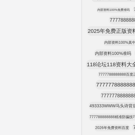
内部资料100%免费准吗
7777888
2025年免费正版资
内部资料100%真
内部资料100%准吗
118论坛118资料大
7777788888888百
7777778888
7777778888
493333WWW马头诗
777788888888精准防骗技
2026年免费资料百度