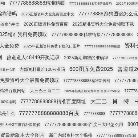
7777788888888精准精疆
网!
7777888888888精准防骗技巧
2026年800图
防骗靠谱吗
777778888跑狗图谜怎么玩
2026正版资料大全免费百度中文
2026正版资料免费百度
2025精准资料大全免费领取下载
料百度与中文
2025精准资料免费领取
7777788888888精准街接7777788888888
资料
大全免费
2025年正版资料免费下载入口图片
7777788888888888衔接
网
曾道道人48449开奖记录
2025新期期准的准确率
7777788888精
600图库兔费2025
曾道道2
内部资料最准100%准吗
方法是什么呢
精准免费资料大全最新免费领取
77777788
7777788888888精准新传剧
888精准百度网站
大三巴三肖二二
77777
2026年新奥正版免费大全-百度2025年全
大三巴一肖一特一
7777788888888精准百度网址
00%准吗
7777778888888888百度
77777788
式是什么
7777788888
80
777777888888888888百度三大巴怎么用
8资料大全3百度百种深度解
免费最新版本大全图片
新门内部资料大全揭秘
777777888888888新疆