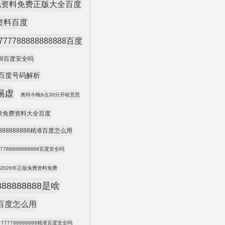
地资料免费正版大全百度
费资料百度
777788888888888百度
888百度安全吗
888百度号码解析
惕虚
奥特今晚9点30分开啥意思
最新免费资料大全百度
7888888888精准百度怎么用
77788888888888百度安全吗
2026年正版免费资料免费
888888888是啥
88百度怎么用
777788888888精准百度安全吗