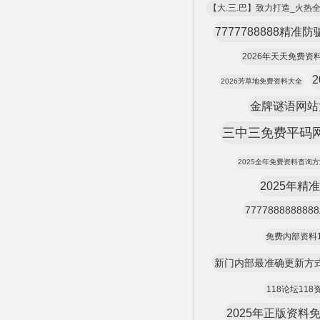
【大.三.巴】致力打造_火热全
7777788888精准
2026年天天免费资
2026芳草地免费资料大全
金牌谜语网站
三中三免费平码
2025全年免费资料杳询
2025年
7777888888
免费内部资料1
新门内部最准确更新方
118论坛11
2025年正版资料