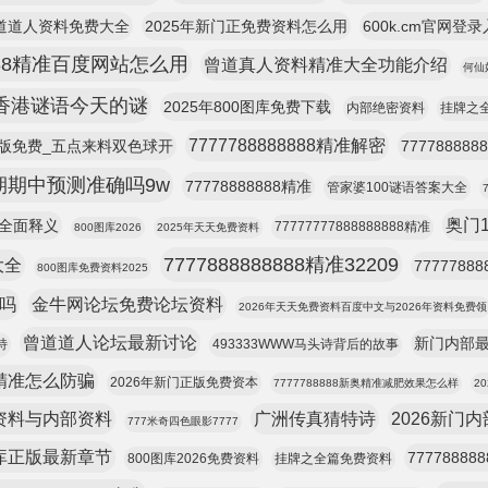
道道人资料免费大全
2025年新门正免费资料怎么用
600k.cm官网登
88888精准百度网站怎么用
曾道真人资料精准大全功能介绍
何仙
准香港谜语今天的谜
2025年800图库免费下载
内部绝密资料
挂牌之全
7777788888888精准解密
正版免费_五点来料双色球开
77778888
期期中预测准确吗9w
77778888888精准
管家婆100谜语答案大全
奥门
料全面释义
77777777888888888精准
800图库2026
2025年天天免费资料
7777888888888精准32209
大全
7777788
800图库免费资料2025
费吗
金牛网论坛免费论坛资料
2026年天天免费资料百度中文与2026年资料免费领
曾道道人论坛最新讨论
新门内部
特
493333WWW马头诗背后的故事
88精准怎么防骗
2026年新门正版免费资本
7777788888新奥精准减肥效果怎么样
2
资料与内部资料
广洲传真猜特诗
2026新门
777米奇四色眼影7777
图库正版最新章节
7777888
800图库2026免费资料
挂牌之全篇免费资料