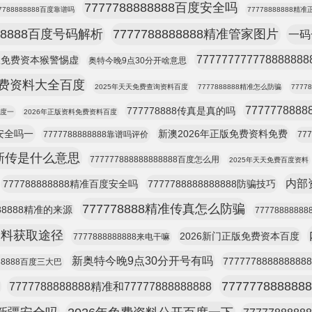
7777788888888百度安全吗
77788888888百度靠谱吗
77778888888精
8888888百度号码解析
7777788888888精准管家图片
一码
7777777777788888
正版免费资本猴警惕虚
奥特今晚9点30分开啥意思
免费资料大全百度
2025年天天免费查询资料百度
7777888888精准怎么防骗
7777
777777888
777778888传真是真的吗
百度一
2026年正版资料免费资料百度
安全吗一
新澳2026年正版免费资料免费
7777788888888靠谱吗评价
77
88新传是什么意思
777777888888888888百度怎么用
2025年天天免费百度资料
内部
777788888888精准百度安全吗
7777788888888888防骗技巧
777778888精准传真怎么防骗
888888精准的来源
7777888888
资料获取途径
2026新门正版免费资本百度
7777888888888来电干嘛
新奥特今晚9点30分开号有吗
7777778888888
888888百度三大巴
7777778888
7777788888888精准和77777888888888