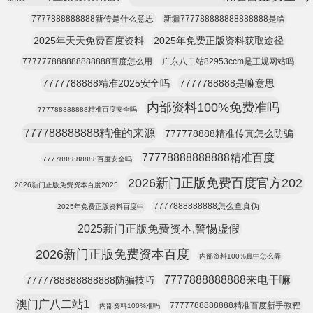
7777888888888新传是什么意思
新疆777788888888888888是啥
2025年天天免费百度资料
2025年免费正版资料获取途径
777777888888888888百度怎么用
广东八二站82953ccm是正规网站吗
7777788888精准2025安全吗
7777788888是嘛意思
内部资料100%免费准吗
777788888888精准百度安全吗
777788888888精准的来源
777778888精准传真怎么防骗
77778888888888精准百度
7777888888888百度安全吗
2026新门正版免费百度官方202
2026新门正版免费资本百度2025
7777888888888怎么查真伪
2025年免费正版资料百度中
2025新门正版免费资本,警惕虚假
2026新门正版免费资本百度
内部资料100%真中怎么弄
7777888888888来电干嘛
7777788888888888防骗技巧
澳门广八二站1
7777788888888精准百度新手教程
内部资料100%准吗