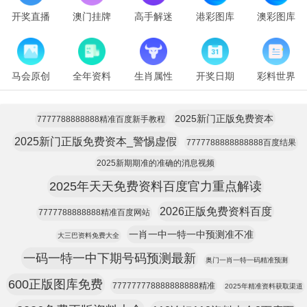
开奖直播
澳门挂牌
高手解迷
港彩图库
澳彩图库
马会原创
全年资料
生肖属性
开奖日期
彩料世界
2025新门正版免费资本
7777788888888精准百度新手教程
2025新门正版免费资本_警惕虚假
7777788888888888百度结果
2025新期期准的准确的消息视频
2025年天天免费资料百度官力重点解读
2026正版免费资料百度
7777788888888精准百度网站
一肖一中一特一中预测准不准
大三巴资料免费大全
一码一特一中下期号码预测最新
奥门一肖一特一码精准预测
600正版图库免费
777777778888888888精准
2025年精准资料获取渠道