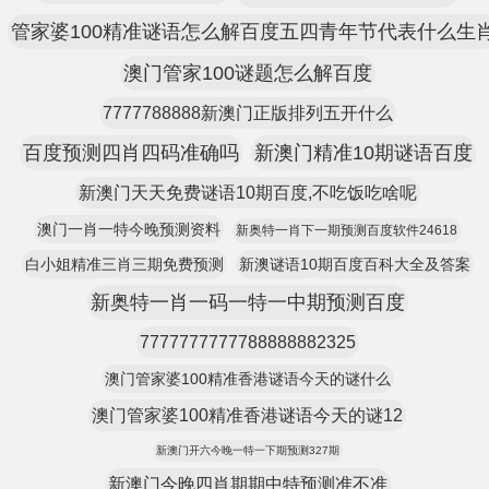
管家婆100精准谜语怎么解百度五四青年节代表什么生
澳门管家100谜题怎么解百度
7777788888新澳门正版排列五开什么
百度预测四肖四码准确吗
新澳门精准10期谜语百度
新澳门天天免费谜语10期百度,不吃饭吃啥呢
澳门一肖一特今晚预测资料
新奥特一肖下一期预测百度软件24618
白小姐精准三肖三期免费预测
新澳谜语10期百度百科大全及答案
新奥特一肖一码一特一中期预测百度
7777777777788888882325
澳门管家婆100精准香港谜语今天的谜什么
澳门管家婆100精准香港谜语今天的谜12
新澳门开六今晚一特一下期预测327期
新澳门今晚四肖期期中特预测准不准