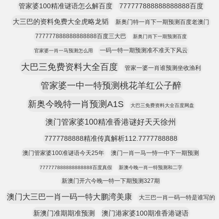
管家婆100精准谜语怎么解百度
777777888888888888百度
大三巴的资料免费大全虎略龙韬
新奥门特一肖下一期预测百度老澳门
777777888888888888百度三大巴
新奥门肖下一期预测百度
一码一特一期预测准不准天下风云
官家婆一肖一马预测怎么用
大巴三免费资料大全百度
管家一婆一肖谁预测坐收渔利
管家婆一中一特预测桃花羊红公子醉
新奥今晚特一肖预测A1S
大巴三免费资料大全百度网盘
澳门管家婆100精准香港谜好天天徐州
7777788888精准传真解析112.7777788888
澳门管家婆100准谜语今天25年
澳门一肖一马一恃一中下一期预测
777777888888888888百度真假
新澳今晚一肖一特预测和二字
新澳门开六今晚一特一下期预测327期
澳门大三巴一肖一码一特大鹏湾美康
大三巴一肖一码一特是谁写的
新澳门准期期准预测
澳门港家婆100期准香港谜语