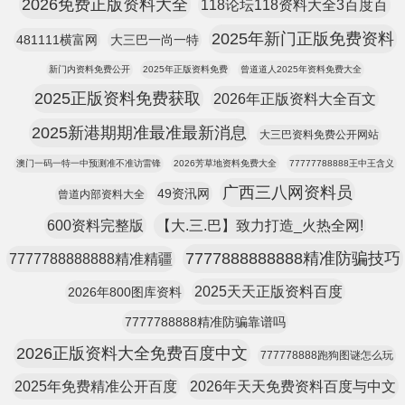
2026免费正版资料大全
118论坛118资料大全3百度百
2025年新门正版免费资料
481111横富网
大三巴一尚一特
新门内资料免费公开
2025年正版资料免费
曾道道人2025年资料免费大全
2025正版资料免费获取
2026年正版资料大全百文
2025新港期期准最准最新消息
大三巴资料免费公开网站
澳门一码一特一中预测准不准访雷锋
2026芳草地资料免费大全
77777788888王中王含义
广西三八网资料员
49资汛网
曾道内部资料大全
600资料完整版
【大.三.巴】致力打造_火热全网!
7777888888888精准防骗技巧
7777788888888精准精疆
2025天天正版资料百度
2026年800图库资料
7777788888精准防骗靠谱吗
2026正版资料大全免费百度中文
777778888跑狗图谜怎么玩
2025年免费精准公开百度
2026年天天免费资料百度与中文