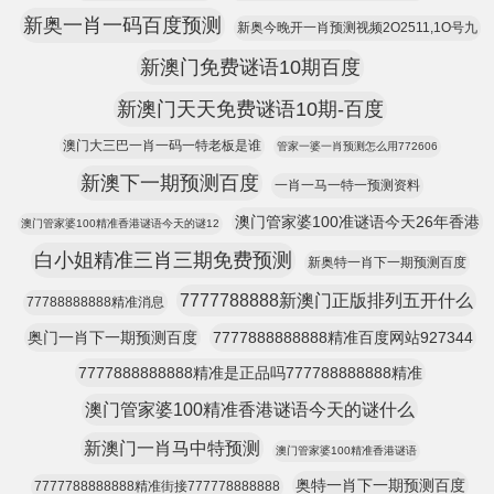
新奥一肖一码百度预测
新奥今晚开一肖预测视频2O2511,1O号九
新澳门免费谜语10期百度
新澳门天天免费谜语10期-百度
澳门大三巴一肖一码一特老板是谁
管家一婆一肖预测怎么用772606
新澳下一期预测百度
一肖一马一特一预测资料
澳门管家婆100准谜语今天26年香港
澳门管家婆100精准香港谜语今天的谜12
白小姐精准三肖三期免费预测
新奥特一肖下一期预测百度
7777788888新澳门正版排列五开什么
77788888888精准消息
奥门一肖下一期预测百度
7777888888888精准百度网站927344
7777888888888精准是正品吗777788888888精准
澳门管家婆100精准香港谜语今天的谜什么
新澳门一肖马中特预测
澳门管家婆100精准香港谜语
奥特一肖下一期预测百度
7777788888888精准街接777778888888