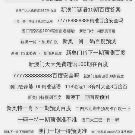
新澳门谜语10期百度答案
新澳门天天免费谜语10期-百度
777788888888精准百度安全吗
一肖一特下期谜语预测怎么用
澳门管家婆100精准香港谜语
新澳门特一期预测百度
新奥一肖一码百度预测
新奥一肖下预测百度
新奥门肖下一期预测百度
新澳门管家婆肖下一期预测百度
新澳门天天免费谜语100期在百度
7777888888888百度安全吗
新澳门免费谜语30期百度
澳门管家婆100精准谜语
118论坛118资料大全3百度百
新澳下一期百度预测
新奥门特预测百度
新奥特一肖下一期预测百度
二四六期期中预测准百度一下
一码一特一期预测准不准
澳门大三巴一肖一码
澳门一期一特预测准
新奥下一肖下预测百度
澳门管家婆100谜语答案头码诗