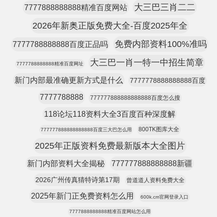
大三巴三肖二二
7777888888888精准百度网站
2026年新奥正版免费大全-百度2025年全
免费内部资料100%准吗
7777788888888百度正品吗
大三巴一肖一特一中招生简章
7777788888888精准百度网址
新门内部最准确更新方式是什么
7777778888888888百度
7777788888
777777888888888888百度怎么搜
118论坛118资料大全3百度百种深度解
800TK图库大全
777777888888888888百度三大巴怎么用
2025年正版资料免费最新版本大全图片
新门内部资料大全揭秘
777777888888888新疆
2026广州传真猜特诗第17期
曾道道人资料免费大全
2025年新门正免费资料怎么用
600k.cm官网登录入口
7777888888888精准百度网站怎么用