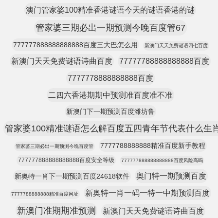
澳门管家婆100精准香港谜语今天的谜语香港的谜
管家婆三期必出一期预测今晚百度管67
777777888888888888百度三大巴怎么用
新澳门天天免费谜语四七百度
新澳门天天免费谜语诗曲百度
77777788888888888百度
7777778888888888百度
二四六香港期期中预测准百度准不准
新澳门下一期预测百度潍坊鲁
管家婆100精准谜语怎么解百度五四青年节代表什么生
7777788888888精准百度新手教程
管家婆三期必出一期预测今晚百度管
777777888888888888百度安全等级
777777888888888888百度风险高吗
奥门特一期预测百度
新奥特一肖下一期预测百度24618软件
新奥特一肖一码一特一中期预测百度
7777788888888精准百度网址
新澳门准期期准预测
新澳门天天免费谜语诗曲百度