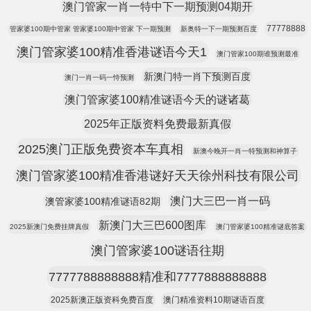
澳门管家一肖一特中下一期预测04期开
77778888
管家婆100期中管家 管家婆100期中管家 下一期预测
新奥特一下一期预测百度
澳门管家婆100精准香港谜语今天1
澳门管家100期谁预测最准
新澳门特一肖下预测百度
澳门一肖一码一恃预测
澳门管家婆100精准谜语今天的谜诸葛
2025年正版资料免费最新真假
2025澳门正版免费资本车真相
新澳今晚开一肖一特预测和神算子
澳门管家婆100精准香港谜好天天徐州科技有限公司
澳门大三巴一肖一码
澳管家婆100精准谜语82期
新澳门大三巴600图库
2025新澳门免费挂牌真假
澳门管家婆100精准谜底答案
澳门管家婆100谜语往期
7777788888888精准和7777888888888
2025新澳正版资科免费百度
澳门精准资料10期谜语百度