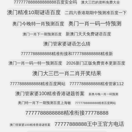
777777888888888888百度安全吗
澳大三巴的资料免费大全
澳门精准10期谜语百度
二四六香港期期中预测准百度一下
奥门一肖一码一恃预测
奥门今晚特一肖预测百度
新澳门天天免费谜语百度
澳门一肖下一期预测百度
澳门管家婆谜语怎么猜
7777788888888精准衔接和777788888888精准新
澳门一肖一码一特一预测百度
2026新门正版免费资本更新百度
澳门大三巴一肖二肖开奖结果
7777888888888精准百度网站
7777788888888精准管家112
澳门管家婆100精准香港谜题答案
新奥今晚一肖一码预测
奥门特一肖下一期预测百度上海敏
7777788888888精准百度网站
7777788888888精准衔接77778888
77777888888王中王官方电话
澳门管家婆100精准香港谜答案