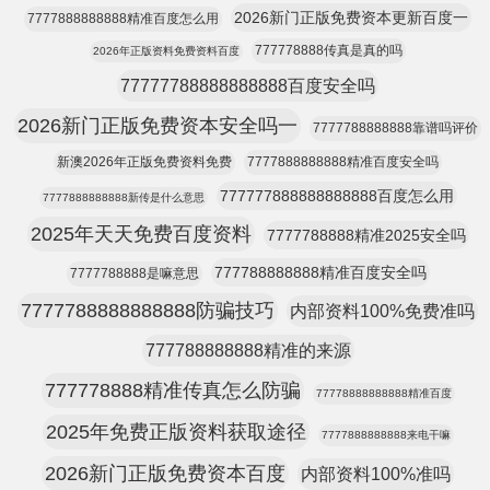
2026新门正版免费资本更新百度一
7777888888888精准百度怎么用
777778888传真是真的吗
2026年正版资料免费资料百度
77777788888888888百度安全吗
2026新门正版免费资本安全吗一
7777788888888靠谱吗评价
新澳2026年正版免费资料免费
7777888888888精准百度安全吗
777777888888888888百度怎么用
7777888888888新传是什么意思
2025年天天免费百度资料
7777788888精准2025安全吗
777788888888精准百度安全吗
7777788888是嘛意思
7777788888888888防骗技巧
内部资料100%免费准吗
777788888888精准的来源
777778888精准传真怎么防骗
77778888888888精准百度
2025年免费正版资料获取途径
7777888888888来电干嘛
2026新门正版免费资本百度
内部资料100%准吗