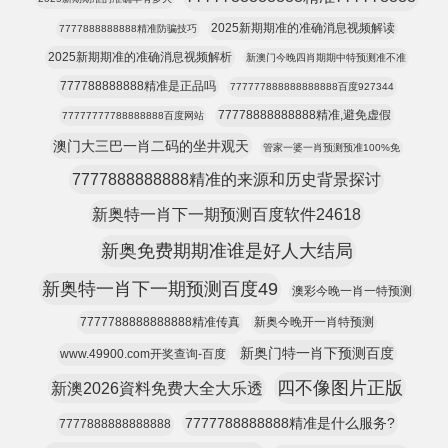
2025新期期准的准确消息视频解读
7777888888888精准防骗技巧
2025新期期准的准确消息视频解析
新澳门今晚四肖期期中特预测准不准
777788888888精准是正品吗
777777888888888888百度927344
77778888888888精准,避免虚假
77777777788888888百度网站
澳门大三巴一肖二码的坐井观天
管家一婆一肖预测预准100%免
7777888888888精准的来源和历史背景探讨
新奥特一肖下一期预测百度软件24618
新奥免费期期准谁是好人大结局
新奥特一肖下一期预测百度49
澳彩今晚一肖一特预测
7777788888888888精准传真
新奥今晚开一肖特预测
新奥门特一肖下预测百度
www.49900.com开奖查询-百度
四不像图片正版
新澳2026資料免费大全大乐透
7777788888888精准是什么服务?
7777888888888888