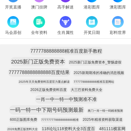
开奖直播
澳门挂牌
高手解迷
港彩图库
澳彩图库
马会原创
全年资料
生肖属性
开奖日期
彩料世界
7777788888888精准百度新手教程
2025新门正版免费资本
2025新门正版免费资本_警惕虚假
7777788888888888百度结果
2025新期期准的准确的消息视频
2025年天天免费资料百度官力重点解读
7777788888888精准百度网站
2026正版免费资料百度
大三巴资料免费大全
一肖一中一特一中预测准不准
一码一特一中下期号码预测最新
奥门一肖一特一码精准预测
600正版图库免费
2025年精准资料获取渠道
777777778888888888精准
118论坛118资料大全3百度百
481111横富网
2026免费正版资料大全