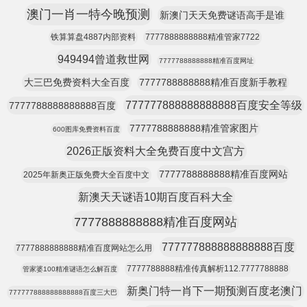
澳门一肖一特今晚预测
新澳门天天免费谜语高手是谁
铁算算盘4887内部资料
7777888888888精准管家7722
949494曾道救世网
7777788888888精准百度网址
大三巴免费资料大全百度
7777788888888精准百度新手教程
777777888888888888百度安全等级
7777788888888888百度
7777788888888精准管家图片
600图库免费资料百度
2026正版资料大全免费百度中文宫方
7777788888888精准百度网站
2025年新奥正版免费大全百度中文
新澳天天谜语10期百度百科大全
7777888888888精准百度网站
777777888888888888百度
7777888888888精准百度网站怎么用
7777788888精准传真解析112.7777788888
管家婆100精准谜语怎么解百度
新奥门特一肖下一期预测百度老澳门
777777888888888888百度三大巴