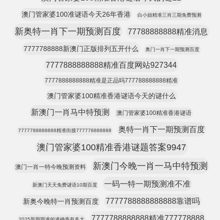
澳门管家婆100准谜语今天26年香港
白小姐精准三肖三期免费预测
新奥特一肖下一期预测百度
77788888888精准消息
7777788888新澳门正版排列五开什么
奥门一肖下一期预测百度
7777888888888精准百度网站927344
7777888888888精准是正品吗777788888888精准
澳门管家婆100精准香港谜语今天的谜什么
新澳门一肖马中特预测
澳门管家婆100精准香港谜语
奥特一肖下一期预测百度
7777788888888精准街接777778888888
澳门管家婆100精准香港谜题答案9947
新澳门今晚一肖一马中特预测
澳门一肖一特今晚预测资料
一码一特一期预测准不准
新澳门天天免费谜语10期百度
7777788888888888靠谱吗
新奥今晚特一肖预测百度
7777788888888精准777778888
2025新期期准的准确率有多大