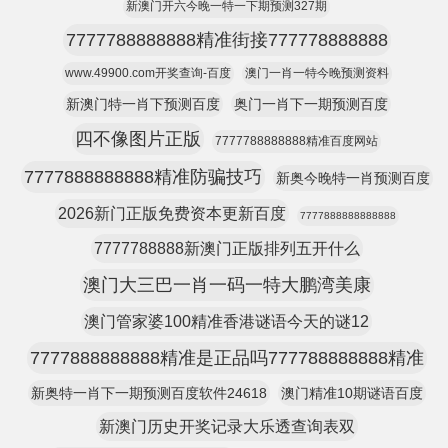
新澳门开六今晚一特一下期预测327期
7777788888888精准街接777778888888
www.49900.com开奖查询-百度
澳门一肖一特今晚预测资料
新澳门特一肖下预测百度
奥门一肖下一期预测百度
四不像图片正版
7777788888888精准百度网站
7777888888888精准防骗技巧
新奥今晚特一肖预测百度
2026新门正版免费资本更新百度
7777888888888888
7777788888新澳门正版排列五开什么
澳门大三巴一肖一码一特大鹏湾美康
澳门管家婆100精准香港谜语今天的谜12
7777888888888精准是正品吗777788888888精准
新奥特一肖下一期预测百度软件24618
澳门精准10期谜语百度
新澳门历史开奖记录大乐透查询表双