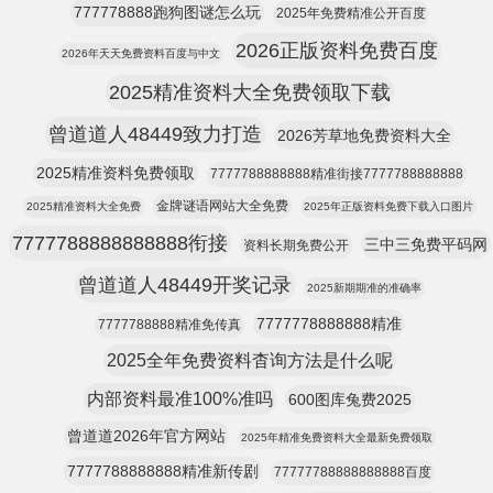
777778888跑狗图谜怎么玩
2025年免费精准公开百度
2026正版资料免费百度
2026年天天免费资料百度与中文
2025精准资料大全免费领取下载
曾道道人48449致力打造
2026芳草地免费资料大全
2025精准资料免费领取
7777788888888精准街接7777788888888
金牌谜语网站大全免费
2025精准资料大全免费
2025年正版资料免费下载入口图片
7777788888888888衔接
三中三免费平码网
资料长期免费公开
曾道道人48449开奖记录
2025新期期准的准确率
7777778888888精准
7777788888精准免传真
2025全年免费资料杳询方法是什么呢
内部资料最准100%准吗
600图库兔费2025
曾道道2026年官方网站
2025年精准免费资料大全最新免费领取
7777788888888精准新传剧
77777788888888888百度