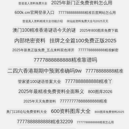
2025年新门正免费资料怎么用
曾道道人资料免费大全
600k.cm官网登录入口
7777888888888精准百度网站怎么用
曾道真人资料精准大全功能介绍
何仙姑资料兔费大全与2025天天
澳门100精准香港谜语今天的谜
2025年800图库免费下载
内部绝密资料
挂牌之全篇100免费正版2025
2025年新奥正版免费_五点来料双色球开
7777788888888精准解密
7777888888888精准靠谱吗
二四六香港期期中预测准确吗9w
77778888888精准
7777888888888精准丫
管家婆100谜语答案大全
2025年最精准免费资料全面释义
800图库2026
77777777888888888精准
2025年天天免费资料
600资料图库大全
奥门118论坛免费资料大全
800图库免费资料2025
7777888888888精准32209
7777788888888精准怎么用