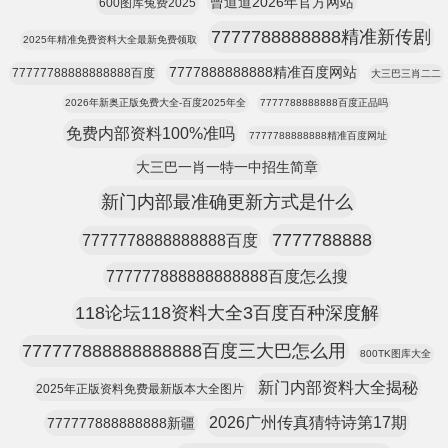
曾道道2026年官方网站
600图库兔费2025
7777788888888精准新传剧
2025年精准免费资料大全最新免费领取
7777888888888精准百度网站
77777788888888888百度
大三巴三肖二二
2026年新奥正版免费大全-百度2025年全
7777788888888百度正品吗
免费内部资料100%准吗
7777788888888精准百度网址
大三巴一肖一特一中招生简章
新门内部最准确更新方式是什么
7777788888
7777778888888888百度
777777888888888888百度怎么搜
118论坛118资料大全3百度百种深度解
777777888888888888百度三大巴怎么用
800TK图库大全
新门内部资料大全揭秘
2025年正版资料免费最新版本大全图片
2026广州传真猜特诗第17期
777777888888888新疆