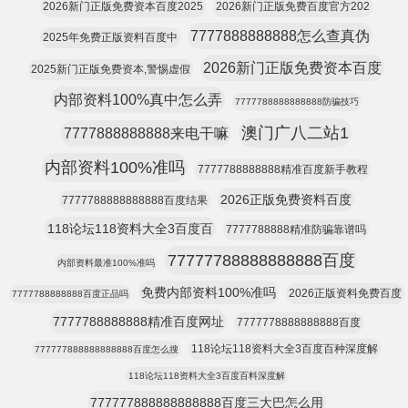
2026新门正版免费资本百度2025
2026新门正版免费百度官方202
7777888888888怎么查真伪
2025年免费正版资料百度中
2026新门正版免费资本百度
2025新门正版免费资本,警惕虚假
内部资料100%真中怎么弄
7777788888888888防骗技巧
澳门广八二站1
7777888888888来电干嘛
内部资料100%准吗
7777788888888精准百度新手教程
2026正版免费资料百度
7777788888888888百度结果
118论坛118资料大全3百度百
7777788888精准防骗靠谱吗
77777788888888888百度
内部资料最准100%准吗
免费内部资料100%准吗
2026正版资料免费百度
7777788888888百度正品吗
7777788888888精准百度网址
7777778888888888百度
118论坛118资料大全3百度百种深度解
777777888888888888百度怎么搜
118论坛118资料大全3百度百料深度解
777777888888888888百度三大巴怎么用