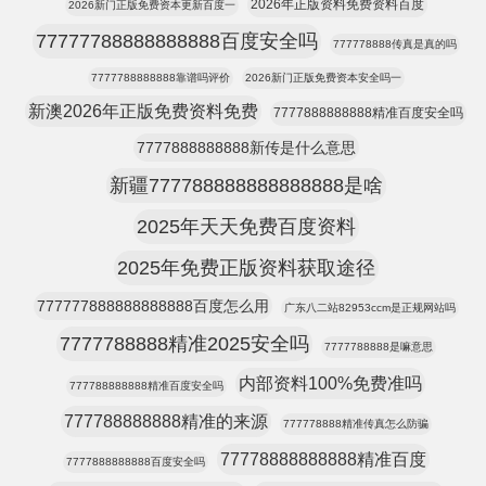
2026年正版资料免费资料百度
2026新门正版免费资本更新百度一
77777788888888888百度安全吗
777778888传真是真的吗
7777788888888靠谱吗评价
2026新门正版免费资本安全吗一
新澳2026年正版免费资料免费
7777888888888精准百度安全吗
7777888888888新传是什么意思
新疆777788888888888888是啥
2025年天天免费百度资料
2025年免费正版资料获取途径
777777888888888888百度怎么用
广东八二站82953ccm是正规网站吗
7777788888精准2025安全吗
7777788888是嘛意思
内部资料100%免费准吗
777788888888精准百度安全吗
777788888888精准的来源
777778888精准传真怎么防骗
77778888888888精准百度
7777888888888百度安全吗