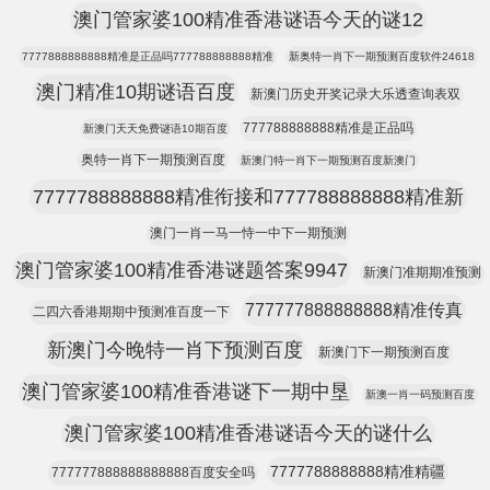
澳门管家婆100精准香港谜语今天的谜12
7777888888888精准是正品吗777788888888精准
新奥特一肖下一期预测百度软件24618
澳门精准10期谜语百度
新澳门历史开奖记录大乐透查询表双
777788888888精准是正品吗
新澳门天天免费谜语10期百度
奥特一肖下一期预测百度
新澳门特一肖下一期预测百度新澳门
7777788888888精准衔接和777788888888精准新
澳门一肖一马一恃一中下一期预测
澳门管家婆100精准香港谜题答案9947
新澳门准期期准预测
777777888888888精准传真
二四六香港期期中预测准百度一下
新澳门今晚特一肖下预测百度
新澳门下一期预测百度
澳门管家婆100精准香港谜下一期中垦
新澳一肖一码预测百度
澳门管家婆100精准香港谜语今天的谜什么
7777788888888精准精疆
777777888888888888百度安全吗