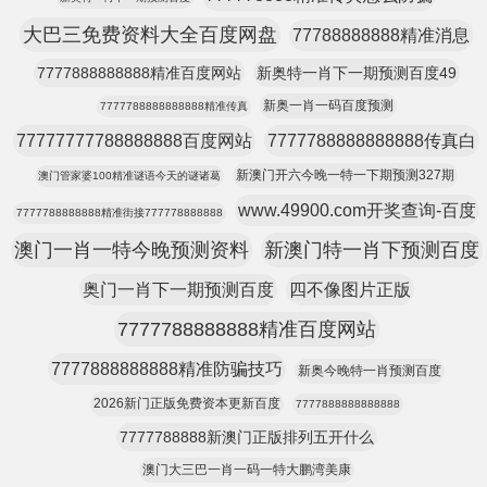
大巴三免费资料大全百度网盘
77788888888精准消息
7777888888888精准百度网站
新奥特一肖下一期预测百度49
新奥一肖一码百度预测
7777788888888888精准传真
77777777788888888百度网站
7777788888888888传真白
新澳门开六今晚一特一下期预测327期
澳门管家婆100精准谜语今天的谜诸葛
www.49900.com开奖查询-百度
7777788888888精准街接777778888888
澳门一肖一特今晚预测资料
新澳门特一肖下预测百度
奥门一肖下一期预测百度
四不像图片正版
7777788888888精准百度网站
7777888888888精准防骗技巧
新奥今晚特一肖预测百度
2026新门正版免费资本更新百度
7777888888888888
7777788888新澳门正版排列五开什么
澳门大三巴一肖一码一特大鹏湾美康