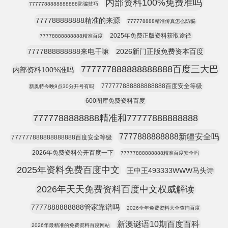
内部资料100%免费准吗
7777788888888888防骗技巧
777788888888精准的来源
777778888精准传真怎么防骗
2025年免费正版资料获取途径
77778888888888精准百度
7777888888888来电干嘛
2026新门正版免费资本百度
777777888888888888百度三大巴
内部资料100%准吗
777777888888888888百度安全等级
新奥特今晚9点30分开号有吗
600图库免费资料百度
7777788888888精准和77777888888888
7777888888888新疆安全吗
777777888888888888百度安全等级
2026年免费资料公开百度一下
77777888888888精准百度安全吗
2025年资料免费百度中文
王中王493333WWW马头诗
2026年天天免费资料百度中文权威解读
7777888888888管家靠谱吗
2026全年免费资料大全查询百度
新澳谜语10期百度百科
2026年最精准的免费资料百度网站