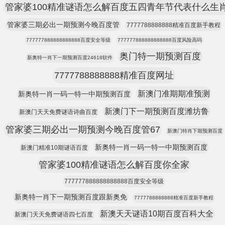
管家婆100精准谜语怎么解百度五四青年节代表什么生
管家婆三期必出一期预测今晚百度管
7777788888888精准百度新手教程
777777888888888888百度安全等级
777777888888888888百度风险高吗
奥门特一期预测百度
新奥特一肖下一期预测百度24618软件
7777788888888精准百度网址
新澳门准期期准预测
新奥特一肖一码一特一中期预测百度
新澳门下一期预测百度潍坊鲁
新澳门天天免费谜语诗曲百度
管家婆三期必出一期预测今晚百度管67
新澳门特肖下期预测百度
新奥特一肖一码一特一中期预测百度
新澳门精准10期谜语百度
管家婆100精准谜语怎么解百度你全家
777777888888888888百度安全等级
新奥特一肖下一期预测百度跟新奥免
7777788888888精准百度新手教程
新澳天天谜语10期百度百科大全
新澳门天天免费谜语四七百度