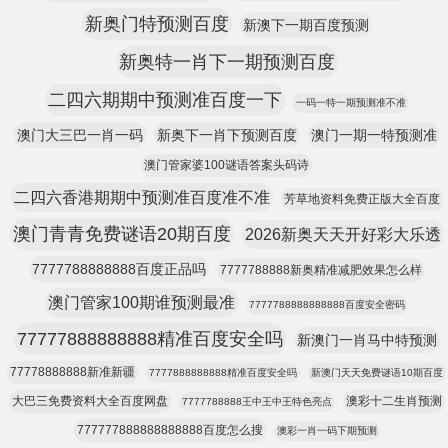
新奥门特预测百度
新澳下一期百度预测
新奥特一肖下一期预测百度
二四六期期中预测准百度一下
一码一特一期预测准不准
澳门大三巴一肖一码
新奥下一肖下预测百度
澳门一期一特预测准
澳门管家婆100谜语答案头码诗
二四六香港期期中预测准百度准不准
芳草地资料免费正版大全百度
澳门青青免费谜语20期百度
2026新奥天天开好彩大乐透
7777788888888百度正品吗
7777788888新奥精准减肥效果怎么样
澳门管家100期谁预测最准
7777788888888888百度安全密码
77777888888888精准百度安全吗
新澳门一肖马中特预测
77778888888新准新疆
7777888888888精准百度安全吗
新澳门天天免费谜语10期百度
大巴三免费资料大全百度网盘
澳彩十二生肖预测
7777788888王中王中王特色亮点
777777888888888888百度怎么搜
澳彩一肖一码下期预测