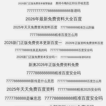
奥特今晚9点30分开啥意思
2026新门正版免费资本猴警惕虚
77777777777888888888888靠谱吗
2026年最新免费资料大全百度
2025年天天免费查询资料百度
7777888888精准怎么防骗
7777888888888精准百度怎么用
2026新门正版免费资本更新百度一
2026年正版资料免费资料百度
777778888传真是真的吗
77777788888888888百度安全吗
2026新门正版免费资本安全吗一
7777788888888靠谱吗评价
新澳2026年正版免费资料免费
7777888888888精准百度安全吗
7777888888888新传是什么意思
777777888888888888百度怎么用
2025年天天免费百度资料
7777788888精准2025安全吗
777788888888精准百度安全吗
7777788888是嘛意思